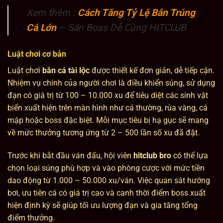
Xem thêm :
Cách Tăng Tỷ Lệ Bắn Trúng
Cá Lớn
– Săn Boss Dễ Cùng HITCLUB
Luật chơi cơ bản
Luật chơi
bắn cá tài lộc
được thiết kế đơn giản, dễ tiếp cận.
Nhiệm vụ chính của người chơi là điều khiển súng, sử dụng
đạn có giá trị từ 100 – 10.000 xu để tiêu diệt các sinh vật
biển xuất hiện trên màn hình như cá thường, rùa vàng, cá
mập hoặc boss đặc biệt. Mỗi mục tiêu bị hạ gục sẽ mang
về mức thưởng tương ứng từ 2 – 500 lần số xu đã đặt.
Trước khi bắt đầu ván đấu, hội viên
hitclub bro
có thể lựa
chọn loại súng phù hợp và vào phòng cược với mức tiền
dao động từ 1.000 – 50.000 xu/ván. Việc quan sát hướng
bơi, ưu tiên cá có giá trị cao và canh thời điểm boss xuất
hiện định kỳ sẽ giúp tối ưu lượng đạn và gia tăng tổng
điểm thưởng.