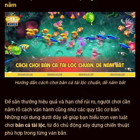
nắm
Hướng dẫn cách chơi bắn cá tài lộc chuẩn, dễ nắm bắt
Để săn thưởng hiệu quả và hạn chế rủi ro, người chơi cần
nắm rõ cách vận hành cũng như các quy tắc cơ bản.
Những nội dung dưới đây sẽ giúp bạn hiểu trọn vẹn luật
chơi
bắn cá tài lộc
, từ đó chủ động xây dựng chiến thuật
phù hợp trong từng ván bắn.