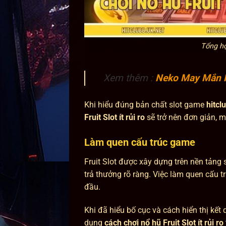
Tổng hợ
Xem thêm :
Neko May Mắn 
Khi hiểu đúng bản chất slot game
hitcl
Fruit Slot ít rủi ro
sẽ trở nên đơn giản, mạ
Làm quen cấu trúc game
Fruit Slot được xây dựng trên nền tảng 
trả thưởng rõ ràng. Việc làm quen cấu t
đầu.
Khi đã hiểu bố cục và cách hiển thị kết
dụng
cách chơi nổ hũ Fruit Slot ít rủi ro