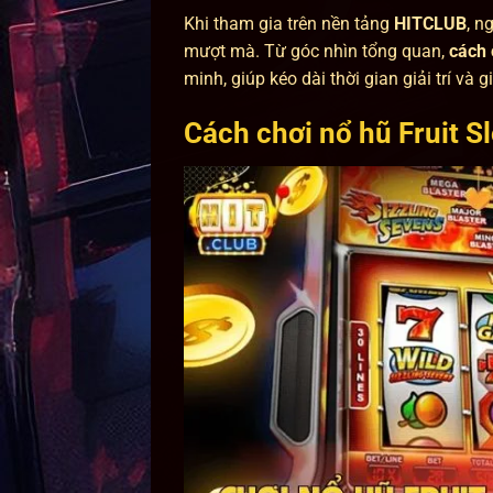
Khi tham gia trên nền tảng
HITCLUB
, n
mượt mà. Từ góc nhìn tổng quan,
cách c
minh, giúp kéo dài thời gian giải trí và 
Cách chơi nổ hũ Fruit Sl