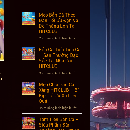
Mẹo Bắn Cá Theo
Đàn Tối Ưu Đạn Và
Dễ Thắng Lớn Tại
HITCLUB
ở
Chức năng bình luận bị tắt
Mẹo
Bắn
Bắn Cá Tiểu Tiên Cá
Cá
– Săn Thưởng Đặc
Theo
Sắc Tại Nhà Cái
Đàn
HITCLUB
Tối
g
Ưu
ở
Chức năng bình luận bị tắt
Đạn
Bắn
ở
Và
Cá
Mẹo Chơi Bắn Cá
i.
Dễ
Tiểu
Xèng HITCLUB – Bí
Thắng
Tiên
Kíp Tối Ưu Xu Hiệu
Lớn
Cá
Quả
Tại
–
HITCLUB
Săn
ở
Chức năng bình luận bị tắt
Thưởng
Mẹo
Đặc
Chơi
Tam Tiên Bắn Cá –
Sắc
Bắn
Siêu Phẩm Săn
Tại
Cá