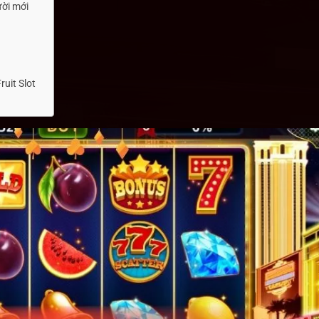
gười mới
ruit Slot