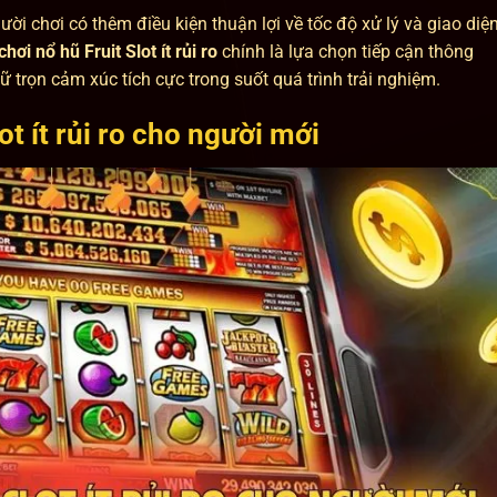
gười chơi có thêm điều kiện thuận lợi về tốc độ xử lý và giao diệ
hơi nổ hũ Fruit Slot ít rủi ro
chính là lựa chọn tiếp cận thông
giữ trọn cảm xúc tích cực trong suốt quá trình trải nghiệm.
ot ít rủi ro cho người mới