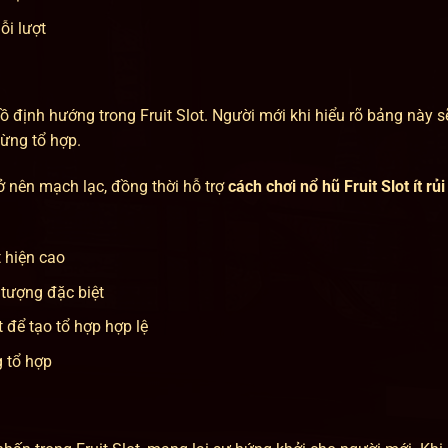
ỗi lượt
 định hướng trong Fruit Slot. Người mới khi hiểu rõ bảng này s
từng tổ hợp.
rở nên mạch lạc, đồng thời hỗ trợ
cách chơi nổ hũ Fruit Slot ít rủi
 hiện cao
 tượng đặc biệt
 để tạo tổ hợp hợp lệ
 tổ hợp