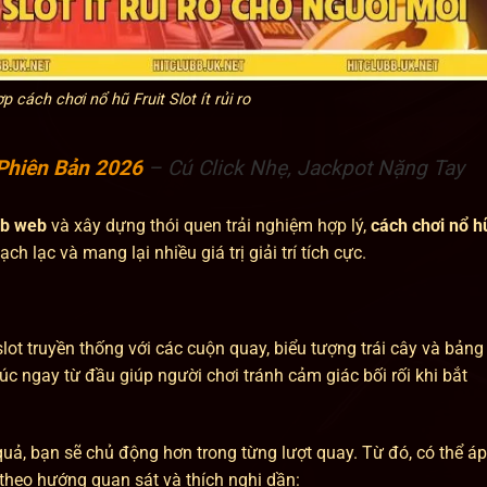
p cách chơi nổ hũ Fruit Slot ít rủi ro
Phiên Bản 2026
– Cú Click Nhẹ, Jackpot Nặng Tay
ub web
và xây dựng thói quen trải nghiệm hợp lý,
cách chơi nổ h
ch lạc và mang lại nhiều giá trị giải trí tích cực.
slot truyền thống với các cuộn quay, biểu tượng trái cây và bảng
rúc ngay từ đầu giúp người chơi tránh cảm giác bối rối khi bắt
 quả, bạn sẽ chủ động hơn trong từng lượt quay. Từ đó, có thể áp
theo hướng quan sát và thích nghi dần: