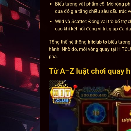
Biểu tượng vật phẩm cổ: Mở rộng phạm 
qua đó gia tăng chiều sâu cấu trúc 
Wild và Scatter: Đóng vai trò bổ trợ
cao khi kết nối đúng vị trí, giúp đa d
Tổng thể hệ thống
hitclub to
biểu tượng 
hành. Nhờ đó, mỗi vòng quay tại HITCL
phá.
Từ A–Z luật chơi quay 