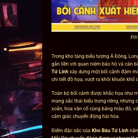
Đôi
Trong kho tàng biểu tượng Á Đông, Long
gắn liền với quan niệm bảo hộ và cân b
Tứ Linh
xây dựng một bối cảnh đậm màu 
chi tiết đồ họa, vượt ra khỏi khuôn khổ 
Toàn bộ bối cảnh được khắc họa như một
mang sắc thái biểu trưng riêng, nhưng c
xoắn, hoa văn cổ cùng bảng màu đỏ, vàn
cảm giác chuyển động hài hòa.
Điểm đặc sắc của
Kho Báu Tứ Linh
nằm