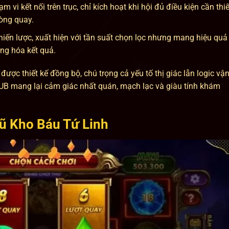
vi kết nối trên trục, chỉ kích hoạt khi hội đủ điều kiện cần thiế
vòng quay.
 chiến lược, xuất hiện với tần suất chọn lọc nhưng mang hiệu quả
ạng hóa kết quả.
được thiết kế đồng bộ, chú trọng cả yếu tố thị giác lẫn logic vậ
UB mang lại cảm giác nhất quán, mạch lạc và giàu tính khám
hũ Kho Báu Tứ Linh