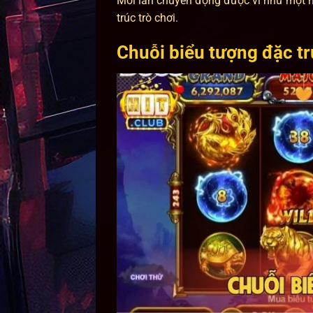
Mỗi lần chuyển động được ví như một n
trúc trò chơi.
Chuỗi biểu tượng đặc t